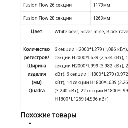
Fusion Flow 26 секции
1179мм
Fusion Flow 28 секции
1269мм
Цвет
White beer, Silver mine, Black rav
Количество
6 секции H2000*L279 (1,086 кВт),
регистров/
секции H2000*L639 (2,534 кВт), 1
Ширина
секции H2000*L999 (3,982 кВт), 
изделия
кВт), 6 секции H1800*L279 (0,972
(мм)
кВт), 14 секции H1800*L639 (2,26
Quadra
(3,240 кВт), 22 секции H1800*L99
H1800*L1269 (4,536 кВт)
Похожие товары