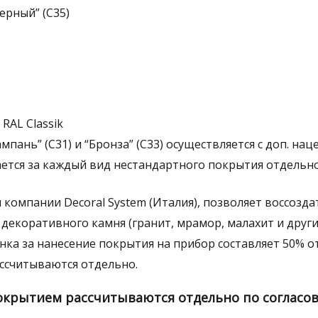
ерный” (С35)
RAL Classik
мпань” (С31) и “Бронза” (С33) осуществляется с доп. нац
ется за каждый вид нестандартного покрытия отдельно
компании Decoral System (Италия), позволяет воссозда
екоративного камня (гранит, мрамор, малахит и другие
нка за нанесение покрытия на прибор составляет 50% 
ссчитываются отдельно.
окрытием рассчитываются отдельно по согласо