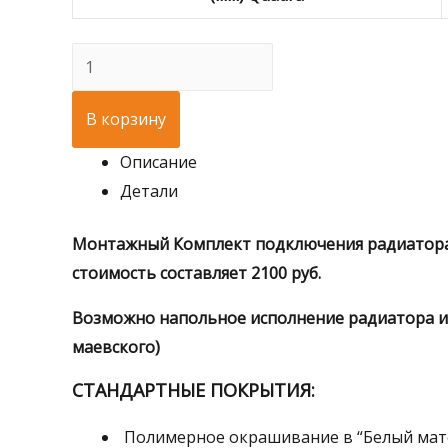
Количество
товара
2000
В корзину
mm
Описание
Радиатор
Детали
отопления
Fusion
Монтажный Комплект подключения радиатора (
Flow
стоимость составляет 2100 руб.
Возможно напольное исполнение радиатора и м
маевского)
СТАНДАРТНЫЕ ПОКРЫТИЯ:
Полимерное окрашивание в “Белый матов