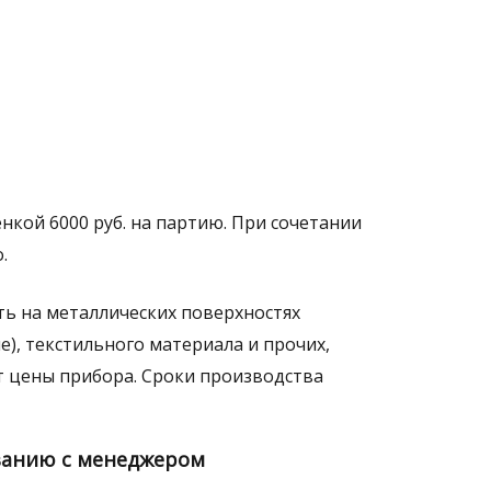
енкой 6000 руб. на партию. При сочетании
.
ть на металлических поверхностях
), текстильного материала и прочих,
от цены прибора. Сроки производства
ванию с менеджером