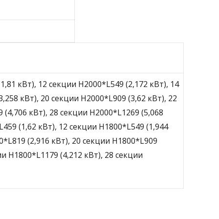
1,81 кВт), 12 секции H2000*L549 (2,172 кВт), 14
,258 кВт), 20 секции H2000*L909 (3,62 кВт), 22
 (4,706 кВт), 28 секции H2000*L1269 (5,068
L459 (1,62 кВт), 12 секции H1800*L549 (1,944
00*L819 (2,916 кВт), 20 секции H1800*L909
ии H1800*L1179 (4,212 кВт), 28 секции