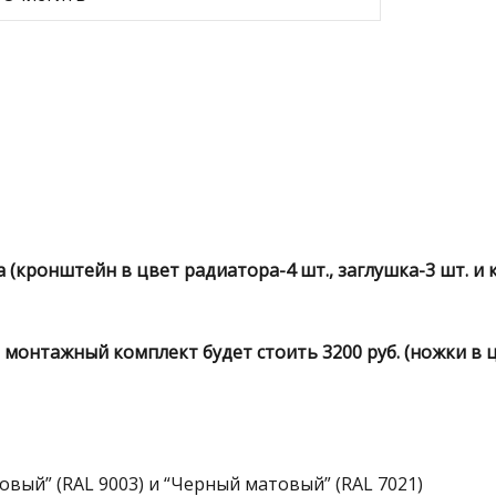
кронштейн в цвет радиатора-4 шт., заглушка-3 шт. и 
онтажный комплект будет стоить 3200 руб. (ножки в цв
ый” (RAL 9003) и “Черный матовый” (RAL 7021)