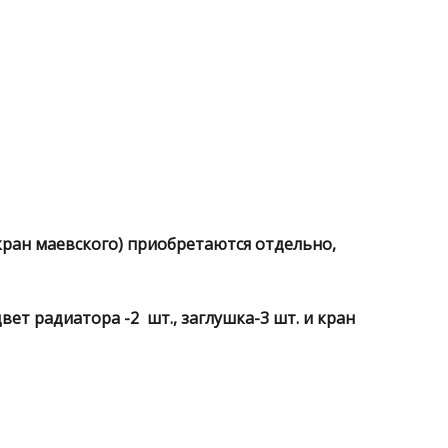
кран маевского) приобретаются отдельно,
ет радиатора -2 шт., заглушка-3 шт. и кран