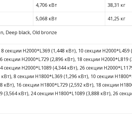
4,706 кВт
38,31 кг
5,068 кВт
41,25 кг
en, Deep black, Old bronze
 8 секции H2000*L369 (1,448 кВт), 10 секции H2000*L459 (
6 секции H2000*L729 (2,896 кВт), 18 секции H2000*L819 (3
24 секции H2000*L1089 (4,344 кВт), 26 секции H2000*L1179
 кВт), 8 секции H1800*L369 (1,296 кВт), 10 секции H1800*
8 кВт), 16 секции H1800*L729 (2,592 кВт), 18 секции H18
9 (3,564 кВт), 24 секции H1800*L1089 (3,888 кВт), 26 секц