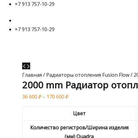
+7 913 757-10-29
+7 913 757-10-29
Главная
/
Радиаторы отопления Fusion Flow
/ 2
2000 mm Радиатор отопл
36 600
₽
–
170 600
₽
Цвет
Количество регистров/Ширина изделия
(мм) Quadra