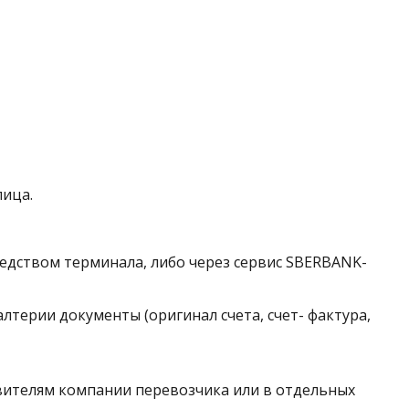
лица.
средством терминала, либо через сервис SBERBANK-
лтерии документы (оригинал счета, счет- фактура,
вителям компании перевозчика или в отдельных