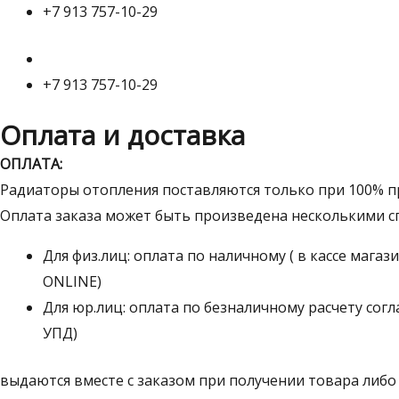
+7 913 757-10-29
+7 913 757-10-29
Оплата и доставка
ОПЛАТА:
Радиаторы отопления поставляются только при 100% пр
Оплата заказа может быть произведена несколькими с
Для физ.лиц: оплата по наличному ( в кассе мага
ONLINE)
Для юр.лиц: оплата по безналичному расчету согл
УПД)
выдаются вместе с заказом при получении товара либ