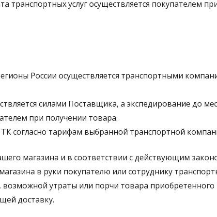
ата транспортных услуг осуществляется покупателем пр
регионы России осуществляется транспортными компани
ествляется силами Поставщика, а экспедирование до ме
ателем при получении товара.
 ТК согласно тарифам выбранной транспортной компан
ашего магазина и в соответствии с действующим закон
 магазина в руки покупателю или сотруднику транспор
и, возможной утраты или порчи товара приобретенного
щей доставку.