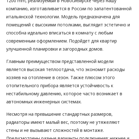
1200 mm, реализуемый в Новосибирске через нашу
компанию, изготавливается в России по запатентованной
итальянской технологии. Модель предназначена для
помещений с высокими потолками, выглядит эстетично и
способна идеально вписаться в комнату с любым
современным оформлением. Подойдет для квартир
улучшенной планировки и загородных домов.
Главным преимуществом представленной модели
является высокая теплоотдача, что экономит расходы
хозяев на отопление в сезон. Также плюсом этого
отопительного прибора является устойчивость к
нестабильному давлению, которое часто возникает в
автономных инженерных системах.
Несмотря на превышение стандартных размеров,
радиаторы имеют малый вес, поэтому не утяжеляют
стены и не вызывают сложностей в монтаже.
Предусмотрены разные варианты подключения: нижнее и