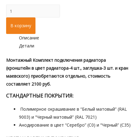
Количество
товара
1200
В корзину
mm
Описание
Радиатор
Детали
отопления
Fusion
Монтажный Комплект подключения радиатора
Solid
(кронштейн в цвет радиатора-4 шт., заглушка-3 шт. и кран
маевского) приобретаются отдельно, стоимость
составляет 2100 руб.
СТАНДАРТНЫЕ ПОКРЫТИЯ:
Полимерное окрашивание в “Белый матовый” (RAL
9003) и “Черный матовый” (RAL 7021)
Анодирование в цвет “Серебро” (С0) и “Черный” (С35)