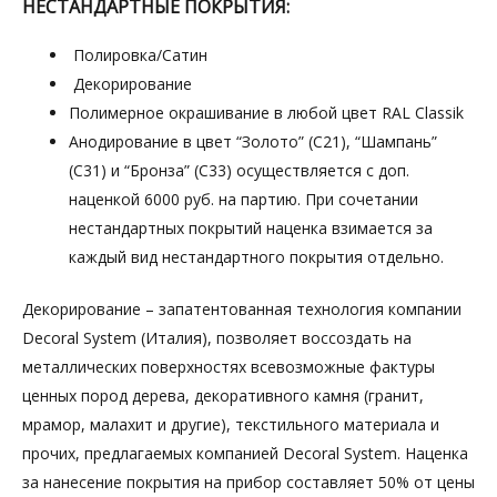
НЕСТАНДАРТНЫЕ ПОКРЫТИЯ:
Полировка/Сатин
Декорирование
Полимерное окрашивание в любой цвет RAL Classik
Анодирование в цвет “Золото” (С21), “Шампань”
(С31) и “Бронза” (С33) осуществляется с доп.
наценкой 6000 руб. на партию. При сочетании
нестандартных покрытий наценка взимается за
каждый вид нестандартного покрытия отдельно.
Декорирование – запатентованная технология компании
Decoral System (Италия), позволяет воссоздать на
металлических поверхностях всевозможные фактуры
ценных пород дерева, декоративного камня (гранит,
мрамор, малахит и другие), текстильного материала и
прочих, предлагаемых компанией Decoral System. Наценка
за нанесение покрытия на прибор составляет 50% от цены