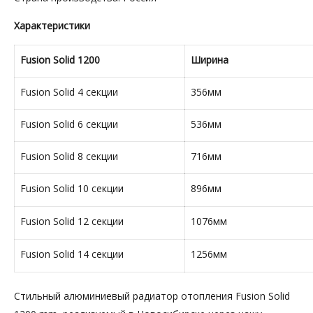
Характеристики
Fusion Solid 1200
Ширина
Fusion Solid 4 секции
356мм
Fusion Solid 6 секции
536мм
Fusion Solid 8 секции
716мм
Fusion Solid 10 секции
896мм
Fusion Solid 12 секции
1076мм
Fusion Solid 14 секции
1256мм
Стильный алюминиевый радиатор отопления Fusion Solid