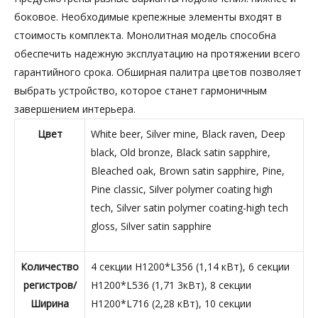
боковое. Необходимые крепежные элементы входят в
стоимость комплекта. Монолитная модель способна
обеспечить надежную эксплуатацию на протяжении всего
гарантийного срока. Обширная палитра цветов позволяет
выбрать устройство, которое станет гармоничным
завершением интерьера.
Цвет
White beer, Silver mine, Black raven, Deep
black, Old bronze, Black satin sapphire,
Bleached oak, Brown satin sapphire, Pine,
Pine classic, Silver polymer coating high
tech, Silver satin polymer coating-high tech
gloss, Silver satin sapphire
Количество
4 секции H1200*L356 (1,14 кВт), 6 секции
регистров/
H1200*L536 (1,71 3кВт), 8 секции
Ширина
H1200*L716 (2,28 кВт), 10 секции