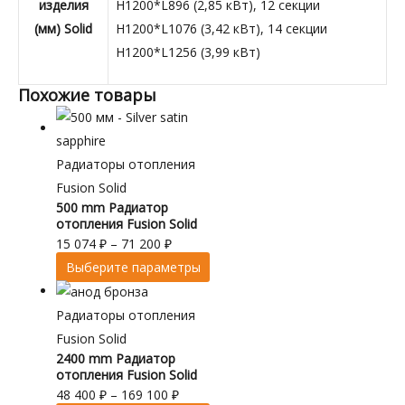
изделия
H1200*L896 (2,85 кВт), 12 секции
(мм) Solid
H1200*L1076 (3,42 кВт), 14 секции
H1200*L1256 (3,99 кВт)
Похожие товары
Радиаторы отопления
Fusion Solid
500 mm Радиатор
отопления Fusion Solid
15 074
₽
–
71 200
₽
Выберите параметры
Радиаторы отопления
Fusion Solid
2400 mm Радиатор
отопления Fusion Solid
48 400
₽
–
169 100
₽